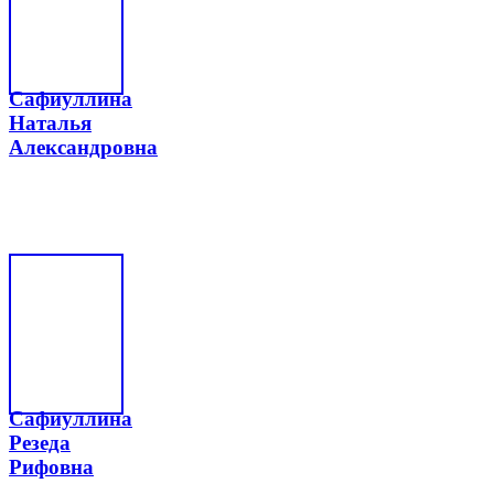
Сафиуллина
Наталья
Александровна
Сафиуллина
Резеда
Рифовна