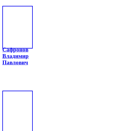
Сафронов
Владимир
Павлович