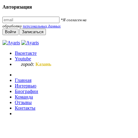
Авторизация
*Я согласен на
обработку
персональных данных
Войти
Записаться
Вконтакте
Youtube
город:
Казань
Главная
Интервью
Биографии
Команда
Отзывы
Контакты
Ваш запрос по букве "с"