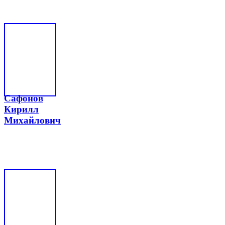
Сафонов
Кирилл
Михайлович