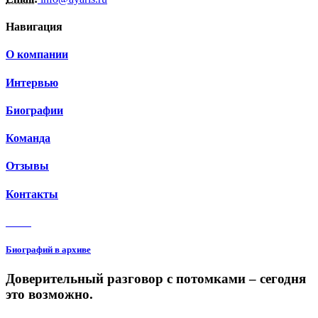
Навигация
О компании
Интервью
Биографии
Команда
Отзывы
Контакты
3 150
Биографий в архиве
Доверительный разговор с потомками – сегодня
это возможно.