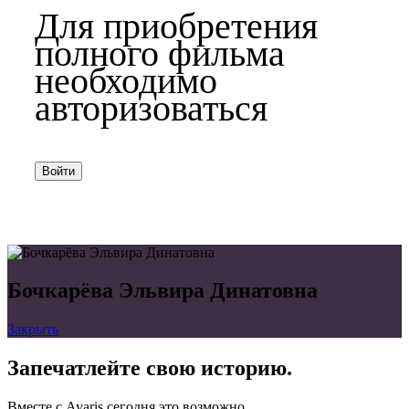
Для приобретения
полного фильма
необходимо
авторизоваться
Войти
Бочкарёва Эльвира Динатовна
Закрыть
Запечатлейте свою историю.
Вместе с Ayaris сегодня это возможно