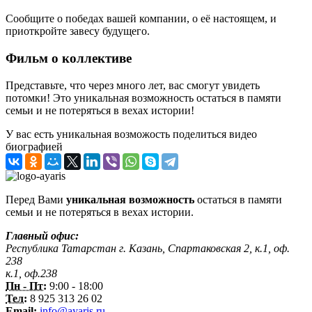
Сообщите о победах вашей компании, о её настоящем, и
приоткройте завесу будущего.
Фильм о коллективе
Представьте, что через много лет, вас смогут увидеть
потомки! Это уникальная возможность остаться в памяти
семьи и не потеряться в вехах истории!
У вас есть уникальная возможость поделиться видео
биографией
Перед Вами
уникальная возможность
остаться в памяти
семьи и не потеряться в вехах истории.
Главный офис:
Республика Татарстан г. Казань, Спартаковская 2, к.1, оф.
238
к.1, оф.238
Пн - Пт:
9:00 - 18:00
Тел:
8 925 313 26 02
Email:
info@ayaris.ru